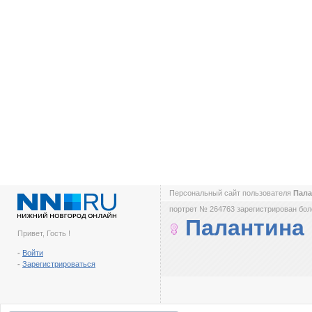
Персональный сайт пользователя
Пал
портрет № 264763 зарегистрирован боле
Палантина
Привет, Гость !
-
Войти
-
Зарегистрироваться