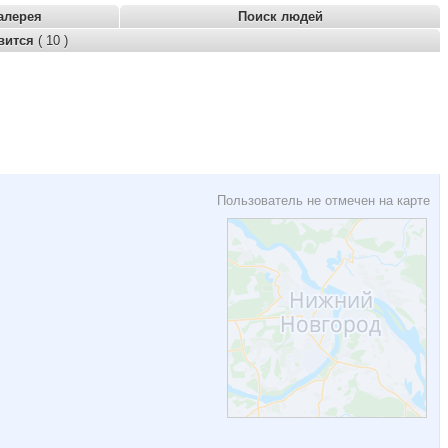
алерея
Поиск людей
вится
( 10 )
Пользователь не отмечен на карте