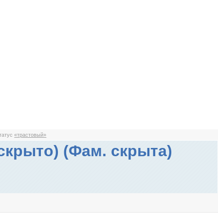
статус
«трастовый»
 скрыто) (Фам. скрыта)